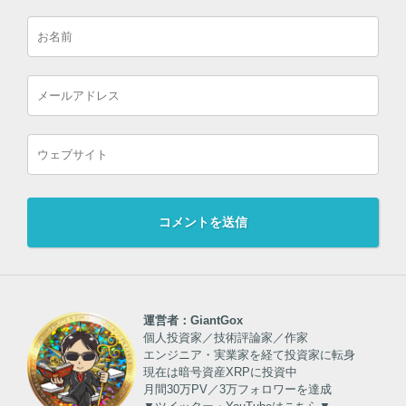
運営者：GiantGox
個人投資家／技術評論家／作家
エンジニア・実業家を経て投資家に転身
現在は暗号資産XRPに投資中
月間30万PV／3万フォロワーを達成