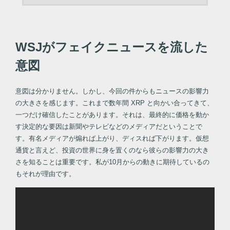
WSJがフェイクニュースを流した
意図
意図は分かりません。しかし、今回の件からもニュースの影響力
の大きさを感じます。これまで数年間 XRP と向かい合ってきて、
一つだけ確信したことがあります。それは、最終的に価格を動か
す決定的な要因は新聞やテレビなどのメディアだということで
す。有名メディアが煽れば上がり、ディスれば下がります。仮想
通貨と言えど、投資の世界に身を置くのなら彼らの影響力の大き
さを知ることは重要です。私が10月からの動きに期待しているの
もそれが理由です。