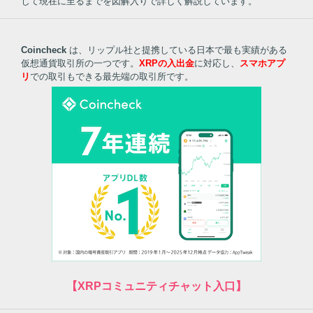
じて現在に至るまでを図解入りで詳しく解説しています。
Coincheck
は、リップル社と提携している日本で最も実績がある
仮想通貨取引所の一つです。
XRPの入出金
に対応し、
スマホアプ
リ
での取引もできる最先端の取引所です。
【XRPコミュニティチャット入口】