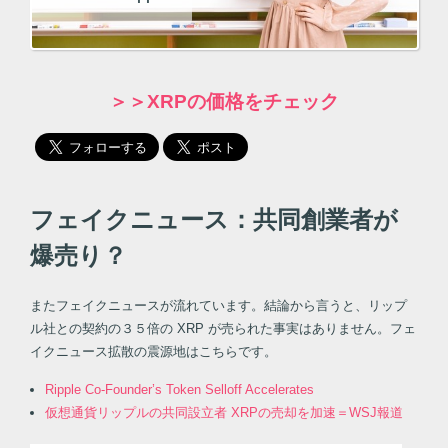
＞＞XRPの価格をチェック
フェイクニュース：共同創業者が
爆売り？
またフェイクニュースが流れています。結論から言うと、リップ
ル社との契約の３５倍の XRP が売られた事実はありません。フェ
イクニュース拡散の震源地はこちらです。
Ripple Co-Founder’s Token Selloff Accelerates
仮想通貨リップルの共同設立者 XRPの売却を加速＝WSJ報道