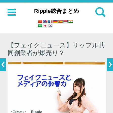
検索:
Ripple総合まとめ
コンテンツに移動
【フェイクニュース】リップル共
同創業者が爆売り？
Ripple
- Category -