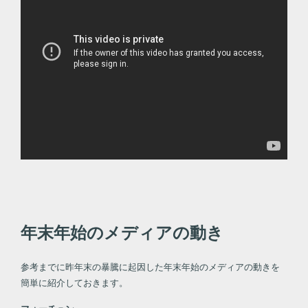
年末年始のメディアの動き
参考までに昨年末の暴騰に起因した年末年始のメディアの動きを
簡単に紹介しておきます。