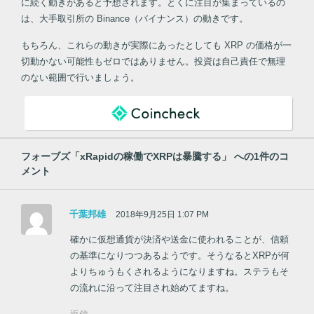
に続く動きがあると予想されます。とくに注目が集まっているの
は、大手取引所の Binance（バイナンス）の動きです。
もちろん、これらの動きが実際にあったとしても XRP の価格が一
切動かない可能性もゼロではありません。投資は自己責任で無理
のない範囲で行いましょう。
フォーブズ「xRapidの稼働でXRPは暴騰する」
への1件のコ
メント
千葉邦雄
2018年9月25日 1:07 PM
確かに仮想通貨が決済や送金に使われることが、信頼
の基準になりつつあるようです。そうなるとXRPが何
よりちゅうもくされるようになりますね。ステラもそ
の流れに沿って注目され始めてますね。