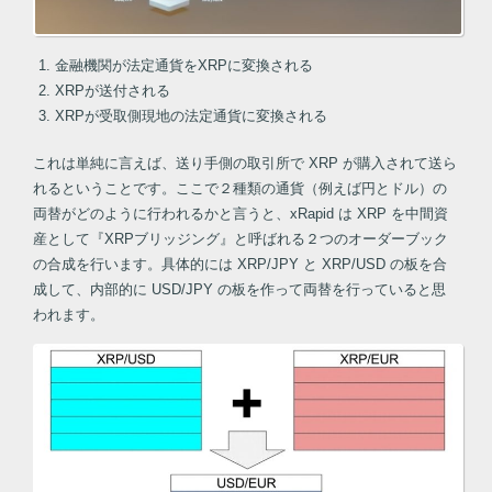
金融機関が法定通貨をXRPに変換される
XRPが送付される
XRPが受取側現地の法定通貨に変換される
これは単純に言えば、送り手側の取引所で XRP が購入されて送ら
れるということです。ここで２種類の通貨（例えば円とドル）の
両替がどのように行われるかと言うと、xRapid は XRP を中間資
産として『XRPブリッジング』と呼ばれる２つのオーダーブック
の合成を行います。具体的には XRP/JPY と XRP/USD の板を合
成して、内部的に USD/JPY の板を作って両替を行っていると思
われます。