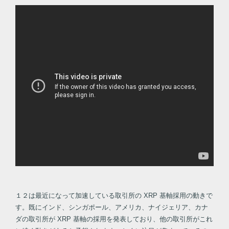
１２は最近になって加速している取引所の XRP 基軸採用の動きで
す。既にインド、シンガポール、アメリカ、ナイジェリア、カナ
ダの取引所が XRP 基軸の採用を発表しており、他の取引所がこれ