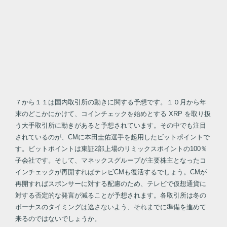
７から１１は国内取引所の動きに関する予想です。１０月から年
末のどこかにかけて、コインチェックを始めとする XRP を取り扱
う大手取引所に動きがあると予想されています。その中でも注目
されているのが、CMに本田圭佑選手を起用したビットポイントで
す。ビットポイントは東証2部上場のリミックスポイントの100％
子会社です。そして、マネックスグループが主要株主となったコ
インチェックが再開すればテレビCMも復活するでしょう。CMが
再開すればスポンサーに対する配慮のため、テレビで仮想通貨に
対する否定的な発言が減ることが予想されます。各取引所は冬の
ボーナスのタイミングは逃さないよう、それまでに準備を進めて
来るのではないでしょうか。