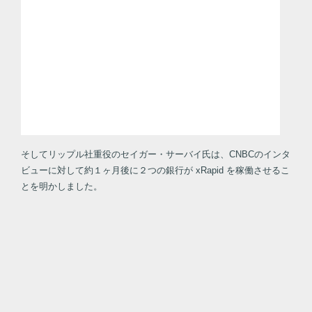
そしてリップル社重役のセイガー・サーバイ氏は、CNBCのインタ
ビューに対して約１ヶ月後に２つの銀行が xRapid を稼働させるこ
とを明かしました。