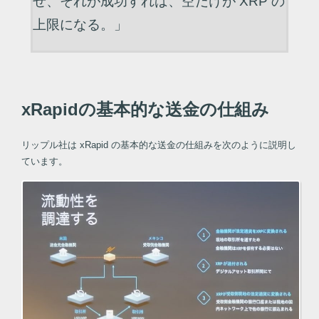
せ、それが成功すれば、空だけが XRP の
上限になる。」
xRapidの基本的な送金の仕組み
リップル社は xRapid の基本的な送金の仕組みを次のように説明し
ています。