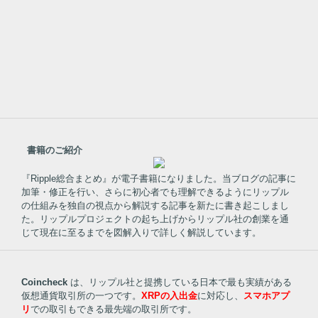
書籍のご紹介
『Ripple総合まとめ』が電子書籍になりました。当ブログの記事に
加筆・修正を行い、さらに初心者でも理解できるようにリップル
の仕組みを独自の視点から解説する記事を新たに書き起こしまし
た。リップルプロジェクトの起ち上げからリップル社の創業を通
じて現在に至るまでを図解入りで詳しく解説しています。
Coincheck
は、リップル社と提携している日本で最も実績がある
仮想通貨取引所の一つです。
XRPの入出金
に対応し、
スマホアプ
リ
での取引もできる最先端の取引所です。