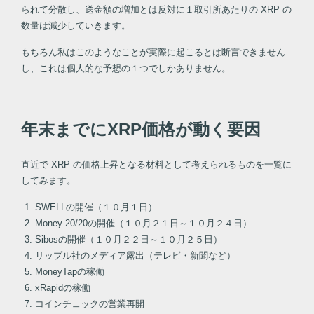
られて分散し、送金額の増加とは反対に１取引所あたりの XRP の
数量は減少していきます。
もちろん私はこのようなことが実際に起こるとは断言できません
し、これは個人的な予想の１つでしかありません。
年末までにXRP価格が動く要因
直近で XRP の価格上昇となる材料として考えられるものを一覧に
してみます。
SWELLの開催（１０月１日）
Money 20/20の開催（１０月２１日～１０月２４日）
Sibosの開催（１０月２２日～１０月２５日）
リップル社のメディア露出（テレビ・新聞など）
MoneyTapの稼働
xRapidの稼働
コインチェックの営業再開