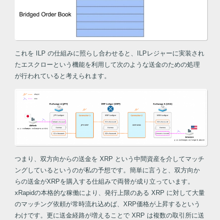
これを ILP の仕組みに照らし合わせると、ILPレジャーに実装され
たエスクローという機能を利用して次のような送金のための処理
が行われていると考えられます。
つまり、双方向からの送金を XRP という中間資産を介してマッチ
ングしているというのが私の予想です。簡単に言うと、双方向か
らの送金がXRPを購入する仕組みで両替が成り立っています。
xRapidの本格的な稼働により、発行上限のある XRP に対して大量
のマッチング依頼が常時流れ込めば、XRP価格が上昇するという
わけです。更に送金経路が増えることで XRP は複数の取引所に送