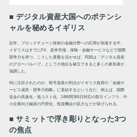
■ デジタル資産大国へのポテンシ
ャルを秘めるイギリス
近年、ブロックチェーン技術の金融分野への応用が加速する中、
イギリスはすでにFX、資本市場、保険・金融サービスなどで国際
競争力を持つ。こうした基盤を活かせば、同国は「デジタル資産
のグローバルハブ」としての地位を確立できると多くの参加者が
強調した。
特に注目されたのが、暗号資産の利点がイギリス政府の「金融サ
ービス成長・競争力戦略」に直結するという点だ。例えば、国際
送金の高速化・低コスト化、24時間365日対応の取引インフラ、中
小企業向け融資の円滑化、投資機会の拡大などが挙げられる。
■ サミットで浮き彫りとなった3つ
の焦点