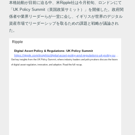
本格始動が目前に迫る中、米Ripple社は今月初旬、ロンドンにて
「UK Policy Summit（英国政策サミット）」を開催した。政府関
係者や業界リーダーらが一堂に会し、イギリスが世界のデジタル
資産市場でリーダーシップを取るための課題と戦略が議論され
た。
Ripple
Digital Asset Policy & Regulations: UK Policy Summit
https://ripple.com/insights/digital-asset-policy-and-regulations-uk-policy-summit/
Get key insights from the UK Policy Summit, where industry leaders and policymakers discuss the future
of digital asset regulation, innovation, and adoption. Read the full recap.