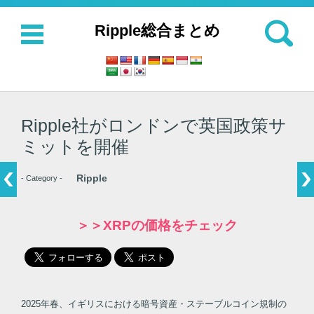
検索:
Ripple総合まとめ
コンテンツに移動
Ripple社がロンドンで英国政策サ
ミットを開催
Ripple
- Category -
＞＞XRPの価格をチェック
2025年春、イギリスにおける暗号資産・ステーブルコイン規制の