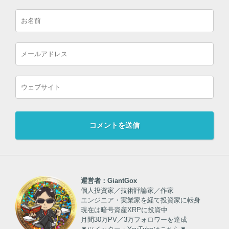
運営者：GiantGox
個人投資家／技術評論家／作家
エンジニア・実業家を経て投資家に転身
現在は暗号資産XRPに投資中
月間30万PV／3万フォロワーを達成