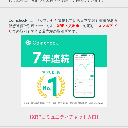
じて現在に至るまでを図解入りで詳しく解説しています。
Coincheck
は、リップル社と提携している日本で最も実績がある
仮想通貨取引所の一つです。
XRPの入出金
に対応し、
スマホアプ
リ
での取引もできる最先端の取引所です。
【XRPコミュニティチャット入口】