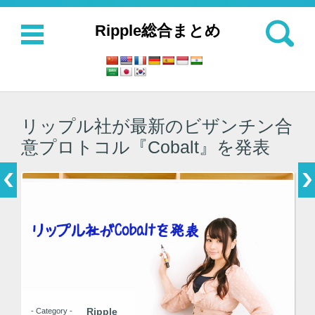
検索:
Ripple総合まとめ
コンテンツに移動
リップル社が最新のビザンチン合
意プロトコル『Cobalt』を発表
Ripple
- Category -