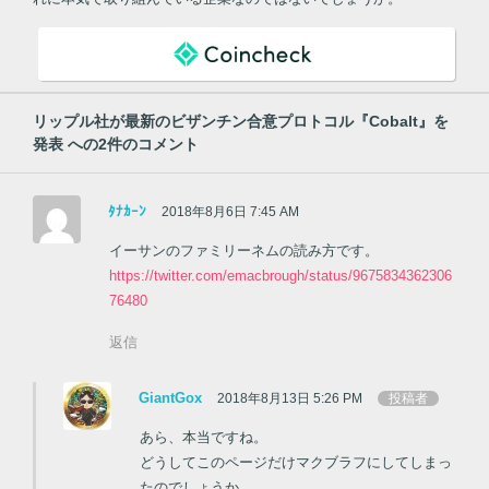
リップル社が最新のビザンチン合意プロトコル『Cobalt』を
発表
への2件のコメント
ﾀﾅｶｰﾝ
2018年8月6日 7:45 AM
イーサンのファミリーネムの読み方です。
https://twitter.com/emacbrough/status/9675834362306
76480
返信
GiantGox
2018年8月13日 5:26 PM
投稿者
あら、本当ですね。
どうしてこのページだけマクブラフにしてしまっ
たのでしょうか。