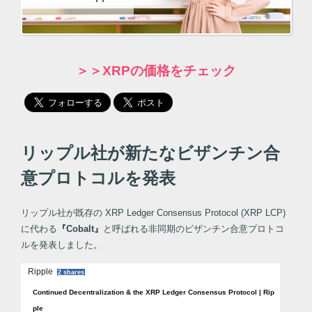
＞＞XRPの価格をチェック
リップル社が新たなビザンチン合
意プロトコルを発表
リップル社が既存の XRP Ledger Consensus Protocol (XRP LCP)
に代わる
『Cobalt』
と呼ばれる非同期のビザンチン合意プロトコ
ルを発表しました。
Ripple
2 shares
Continued Decentralization & the XRP Ledger Consensus Protocol | Rip
ple