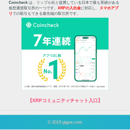
Coincheck
は、リップル社と提携している日本で最も実績がある
仮想通貨取引所の一つです。
XRPの入出金
に対応し、
スマホアプ
リ
での取引もできる最先端の取引所です。
【XRPコミュニティチャット入口】
© 2019 gtgox.com