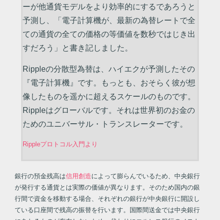
ーが他通貨モデルをより効率的にするであろうと
予測し、「電子計算機が、最新の為替レートで全
ての通貨の全ての価格の等価値を数秒ではじき出
すだろう」と書き記しました。
Rippleの分散型為替は、ハイエクが予測したその
『電子計算機』です。もっとも、おそらく彼が想
像したものを遥かに超えるスケールのものです。
Rippleはグローバルです。それは世界初のお金の
ためのユニバーサル・トランスレーターです。
Rippleプロトコル入門より
銀行の預金残高は
信用創造
によって膨らんでいるため、中央銀行
が発行する通貨とは実際の価値が異なります。そのため国内の銀
行間で資金を移動する場合、それぞれの銀行が中央銀行に開設し
ている口座間で残高の振替を行います。国際間送金では中央銀行