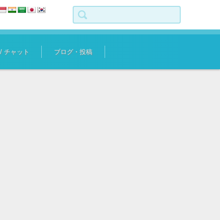
検索:
 / チャット
ブログ・投稿