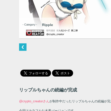
Ripple
- Category -
リップルちゃんの続編が完成
@crypto_creatorさん
が制作中だったリップルちゃんの続編が完
今回はカラフルな水着バージョンです。