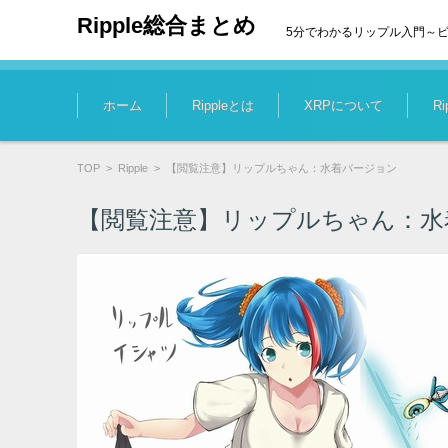
Ripple総合まとめ
5分でわかるリップル入門～
コンテンツに移動
ホーム
Rippleとは
XRPについて
R
TOP
>
Ripple
>
【閲覧注意】リップルちゃん：水着バージョン
【閲覧注意】リップルちゃん：水