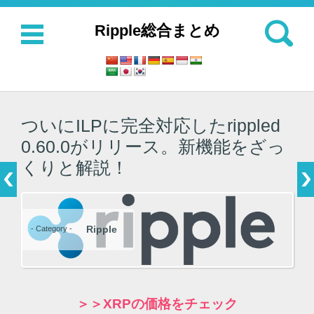
検索:
Ripple総合まとめ
コンテンツに移動
ついにILPに完全対応したrippled
0.60.0がリリース。新機能をざっ
くりと解説！
Ripple
- Category -
＞＞XRPの価格をチェック