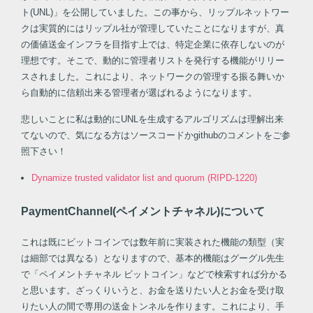
ト(UNL)」を公開していました。この事から、リップルネットワー
クは実質的にはリップル社が管理していたことになりますが、真
の価値送金インフラを目指す上では、特定企業に依存しないのが
理想です。そこで、動的に管理者リストを発行する機能がリリー
スされました。これにより、ネットワークの管理する振る舞いか
ら自動的に信頼出来る管理者が選ばれるようになります。
悲しいことに私は動的にUNLを生成するアルゴリズムは理解出来
てないので、気になる方はソースコードかgithubのコメントをご参
照下さい！
Dynamize trusted validator list and quorum (RIPD-1220)
PaymentChannel(ペイメントチャネル)について
これは既にビットコインでは数年前に実装された機能の類型（実
は細部では異なる）となりますので、基本的機能はグーグル先生
で「ペイメントチャネル ビットコイン」などで検索すれば分かる
と思います。ざっくりいうと、お金を送りたい人とお金を受け取
りたい人の間で専用の送金トンネルを作ります。これにより、手