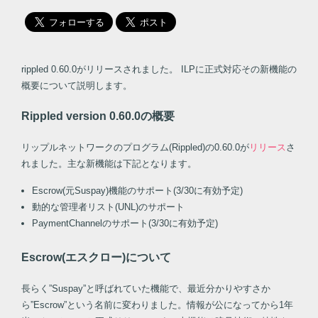
rippled 0.60.0がリリースされました。 ILPに正式対応その新機能の
概要について説明します。
Rippled version 0.60.0の概要
リップルネットワークのプログラム(Rippled)の0.60.0が
リリース
さ
れました。主な新機能は下記となります。
Escrow(元Suspay)機能のサポート(3/30に有効予定)
動的な管理者リスト(UNL)のサポート
PaymentChannelのサポート(3/30に有効予定)
Escrow(エスクロー)について
長らく”Suspay”と呼ばれていた機能で、最近分かりやすさか
ら”Escrow”という名前に変わりました。情報が公になってから1年