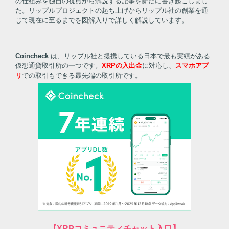
の仕組みを独自の視点から解説する記事を新たに書き起こしまし
た。リップルプロジェクトの起ち上げからリップル社の創業を通
じて現在に至るまでを図解入りで詳しく解説しています。
Coincheck
は、リップル社と提携している日本で最も実績がある
仮想通貨取引所の一つです。
XRPの入出金
に対応し、
スマホアプ
リ
での取引もできる最先端の取引所です。
【XRPコミュニティチャット入口】