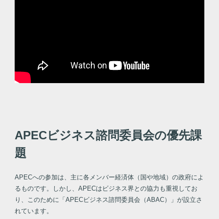
APECビジネス諮問委員会の優先課
題
APECへの参加は、主に各メンバー経済体（国や地域）の政府によ
るものです。しかし、APECはビジネス界との協力も重視してお
り、このために「APECビジネス諮問委員会（ABAC）」が設立さ
れています。