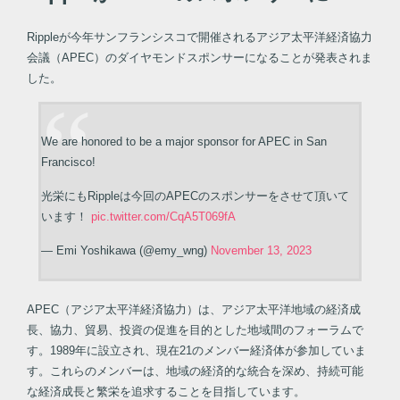
Rippleが今年サンフランシスコで開催されるアジア太平洋経済協力
会議（APEC）のダイヤモンドスポンサーになることが発表されま
した。
We are honored to be a major sponsor for APEC in San
Francisco!
光栄にもRippleは今回のAPECのスポンサーをさせて頂いて
います！
pic.twitter.com/CqA5T069fA
— Emi Yoshikawa (@emy_wng)
November 13, 2023
APEC（アジア太平洋経済協力）は、アジア太平洋地域の経済成
長、協力、貿易、投資の促進を目的とした地域間のフォーラムで
す。1989年に設立され、現在21のメンバー経済体が参加していま
す。これらのメンバーは、地域の経済的な統合を深め、持続可能
な経済成長と繁栄を追求することを目指しています。