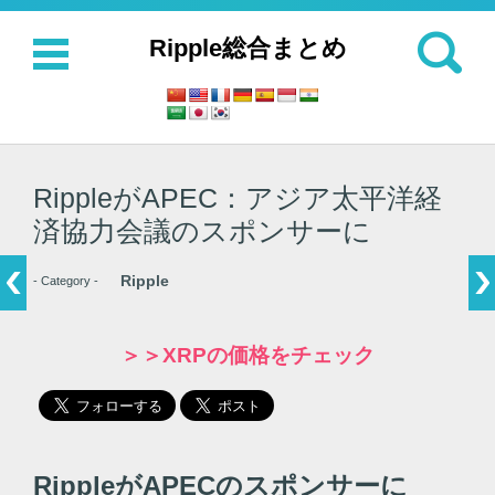
検索:
Ripple総合まとめ
コンテンツに移動
RippleがAPEC：アジア太平洋経
済協力会議のスポンサーに
Ripple
- Category -
＞＞XRPの価格をチェック
RippleがAPECのスポンサーに