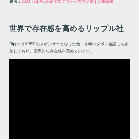
参考：
2023年ABAC金融タスクフォースの活動 | 大和総研
世界で存在感を高めるリップル社
RippleはAPECのスポンサーとなった他、今年のダボス会議にも参
加しており、国際的な存在感を高めています。