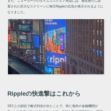
また、ニューヨークのタイムズスクエア周辺には、最近新たに設
置された巨大なスクリーンに毎日Rippleの広告が表示されるように
なりました。
Rippleの快進撃はこれから
SECとの訴訟で略式判決が出たことで、特に海外の金融機関が