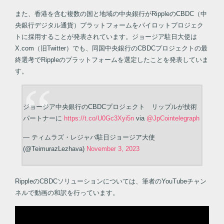
また、香港を含む複数の国と地域の中央銀行がRippleのCBDC（中
央銀行デジタル通貨）プラットフォームをパイロットプロジェク
トに採用することが発表されています。ジョージア駐日大使は
X.com（旧Twitter）でも、同国中央銀行のCBDCプロジェクトの最
終選考でRippleのプラットフォームを選定したことを発表していま
す。
ジョージア中央銀行のCBDCプロジェクト リップルが技術
パートナーに
https://t.co/U0Gc3Xyi5n
via
@JpCointelegraph
— ティムラズ・レジャバ駐日ジョージア大使
(@TeimurazLezhava)
November 3, 2023
RippleのCBDCソリューションについては、筆者のYouTubeチャン
ネルで動画の和訳を行っています。