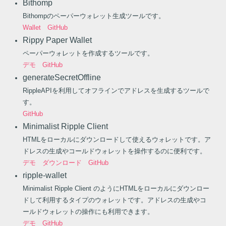
Bithomp
Bithompのペーパーウォレット生成ツールです。
Wallet
GitHub
Rippy Paper Wallet
ペーパーウォレットを作成するツールです。
デモ
GitHub
generateSecretOffline
RippleAPIを利用してオフラインでアドレスを生成するツールで
す。
GitHub
Minimalist Ripple Client
HTMLをローカルにダウンロードして使えるウォレットです。ア
ドレスの生成やコールドウォレットを操作するのに便利です。
デモ
ダウンロード
GitHub
ripple-wallet
Minimalist Ripple Client のようにHTMLをローカルにダウンロー
ドして利用するタイプのウォレットです。アドレスの生成やコ
ールドウォレットの操作にも利用できます。
デモ
GitHub