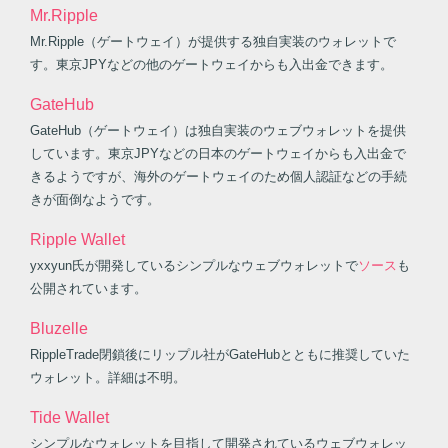
Mr.Ripple
Mr.Ripple（ゲートウェイ）が提供する独自実装のウォレットで
す。東京JPYなどの他のゲートウェイからも入出金できます。
GateHub
GateHub（ゲートウェイ）は独自実装のウェブウォレットを提供
しています。東京JPYなどの日本のゲートウェイからも入出金で
きるようですが、海外のゲートウェイのため個人認証などの手続
きが面倒なようです。
Ripple Wallet
yxxyun氏が開発しているシンプルなウェブウォレットで
ソース
も
公開されています。
Bluzelle
RippleTrade閉鎖後にリップル社がGateHubとともに推奨していた
ウォレット。詳細は不明。
Tide Wallet
シンプルなウォレットを目指して開発されているウェブウォレッ