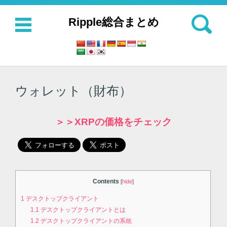
検索:
Ripple総合まとめ
コンテンツに移動
ウォレット（財布）
＞＞XRPの価格をチェック
Contents
[
hide
]
1
デスクトップクライアント
1.1
デスクトップクライアントとは
1.2
デスクトップクライアントの系統