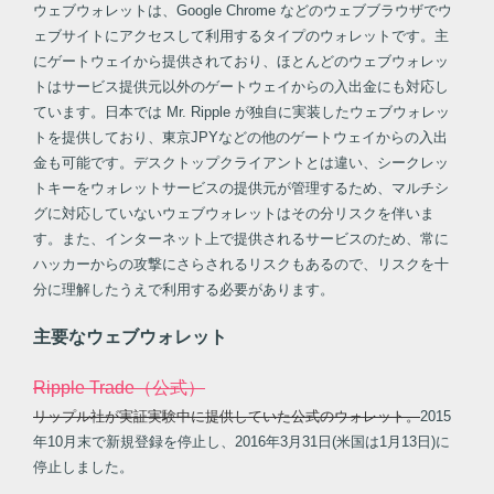
ウェブウォレットは、Google Chrome などのウェブブラウザでウ
ェブサイトにアクセスして利用するタイプのウォレットです。主
にゲートウェイから提供されており、ほとんどのウェブウォレッ
トはサービス提供元以外のゲートウェイからの入出金にも対応し
ています。日本では Mr. Ripple が独自に実装したウェブウォレッ
トを提供しており、東京JPYなどの他のゲートウェイからの入出
金も可能です。デスクトップクライアントとは違い、シークレッ
トキーをウォレットサービスの提供元が管理するため、マルチシ
グに対応していないウェブウォレットはその分リスクを伴いま
す。また、インターネット上で提供されるサービスのため、常に
ハッカーからの攻撃にさらされるリスクもあるので、リスクを十
分に理解したうえで利用する必要があります。
主要なウェブウォレット
Ripple Trade（公式）
リップル社が実証実験中に提供していた公式のウォレット。
2015
年10月末で新規登録を停止し、2016年3月31日(米国は1月13日)に
停止しました。