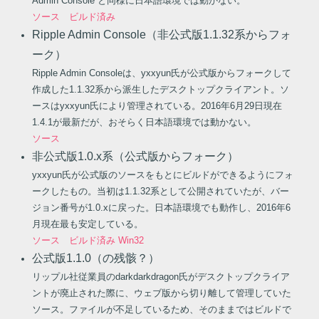
Admin Console と同様に日本語環境では動かない。
ソース
ビルド済み
Ripple Admin Console（非公式版1.1.32系からフォ
ーク）
Ripple Admin Consoleは、yxxyun氏が公式版からフォークして
作成した1.1.32系から派生したデスクトップクライアント。ソ
ースはyxxyun氏により管理されている。2016年6月29日現在
1.4.1が最新だが、おそらく日本語環境では動かない。
ソース
非公式版1.0.x系（公式版からフォーク）
yxxyun氏が公式版のソースをもとにビルドができるようにフォ
ークしたもの。当初は1.1.32系として公開されていたが、バー
ジョン番号が1.0.xに戻った。日本語環境でも動作し、2016年6
月現在最も安定している。
ソース
ビルド済み Win32
公式版1.1.0（の残骸？）
リップル社従業員のdarkdarkdragon氏がデスクトップクライア
ントが廃止された際に、ウェブ版から切り離して管理していた
ソース。ファイルが不足しているため、そのままではビルドで