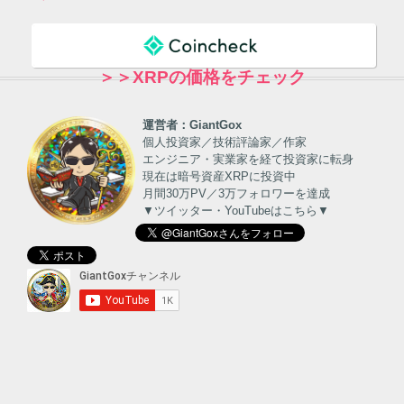
＞＞XRPの価格をチェック
運営者：GiantGox
個人投資家／技術評論家／作家
エンジニア・実業家を経て投資家に転身
現在は暗号資産XRPに投資中
月間30万PV／3万フォロワーを達成
▼ツイッター・YouTubeはこちら▼