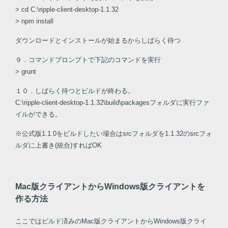
> cd C:\ripple-client-desktop-1.1.32
> npm install
ダウンロードとインストールが始まるからしばらく待つ
９．コマンドプロンプトで下記のコマンドを実行
> grunt
１０．しばらく待つとビルドが終わる。
C:\ripple-client-desktop-1.1.32\build\packagesフォルダに実行ファ
イルができる。
※公式版1.1.0をビルドしたい場合はsrcフォルダを1.1.32のsrcフォ
ルダに上書き(統合)すればOK
Mac版クライアントからWindows版クライアントを
作る方法
ここではビルド済みのMac版クライアントからWindows版クライ