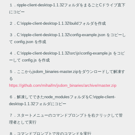
１．ripple-client-desktop-1.1.32フォルダをまるごとCドライブ直下
にコピー
２．C:\ripple-client-desktop-1.1.32\buildフォルダを作成
３．C:\ripple-client-desktop-1.1.32\config-example.json をコピーし
て config.json を作成
４．C:\ripple-client-desktop-1.1.32\src\js\config-example.js をコピ
ーして config.js を作成
５．ここからjsdom_binaries-master.zipをダウンロードして解凍す
る
https://github.com/mihaifm/jsdom_binaries/archive/master.zip
６．解凍してできたnode_modulesフォルダをC:\ripple-client-
desktop-1.1.32フォルダにコピー
７．スタートメニューのコマンドプロンプトを右クリックして管
理者として実行
８．コマンドプロンプトで次のコマンドを実行