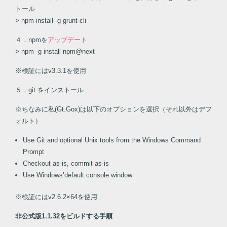
トール
> npm install -g grunt-cli
４．npmを
アップデート
> npm -g install npm@next
※検証にはv3.3.1を使用
５．git をインストール
※ちなみに私(Gt.Gox)は以下のオプションを選択（それ以外はデフ
ォルト）
Use Git and optional Unix tools from the Windows Command
Prompt
Checkout as-is, commit as-is
Use Windows’default console window
※検証にはv2.6.2×64を使用
非公式版1.1.32をビルドする手順