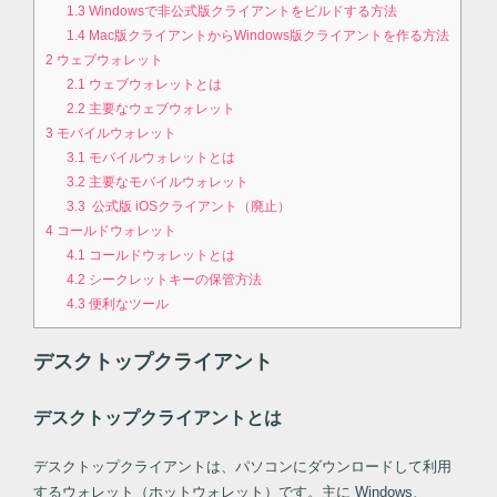
1.3
Windowsで非公式版クライアントをビルドする方法
1.4
Mac版クライアントからWindows版クライアントを作る方法
2
ウェブウォレット
2.1
ウェブウォレットとは
2.2
主要なウェブウォレット
3
モバイルウォレット
3.1
モバイルウォレットとは
3.2
主要なモバイルウォレット
3.3
公式版 iOSクライアント（廃止）
4
コールドウォレット
4.1
コールドウォレットとは
4.2
シークレットキーの保管方法
4.3
便利なツール
デスクトップクライアント
デスクトップクライアントとは
デスクトップクライアントは、パソコンにダウンロードして利用
するウォレット（ホットウォレット）です。主に Windows、