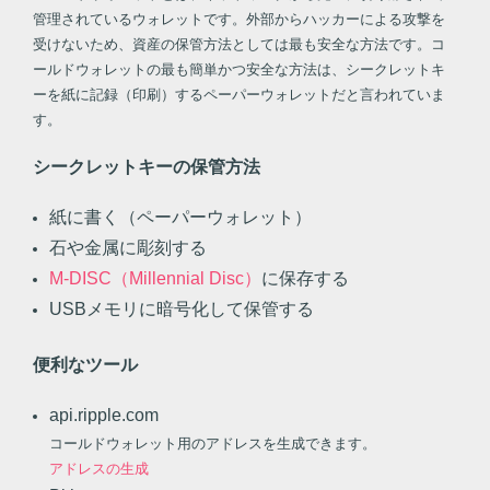
管理されているウォレットです。外部からハッカーによる攻撃を
受けないため、資産の保管方法としては最も安全な方法です。コ
ールドウォレットの最も簡単かつ安全な方法は、シークレットキ
ーを紙に記録（印刷）するペーパーウォレットだと言われていま
す。
シークレットキーの保管方法
紙に書く（ペーパーウォレット）
石や金属に彫刻する
M-DISC（Millennial Disc）
に保存する
USBメモリに暗号化して保管する
便利なツール
api.ripple.com
コールドウォレット用のアドレスを生成できます。
アドレスの生成