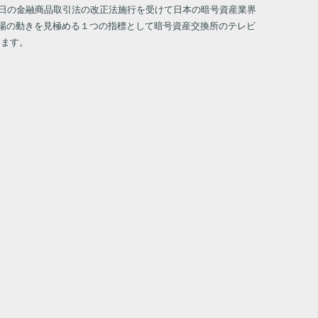
1日の金融商品取引法の改正法施行を受けて日本の暗号資産業界
市場の動きを見極める１つの指標として暗号資産交換所のテレビ
います。