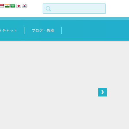
検索:
 / チャット
ブログ・投稿