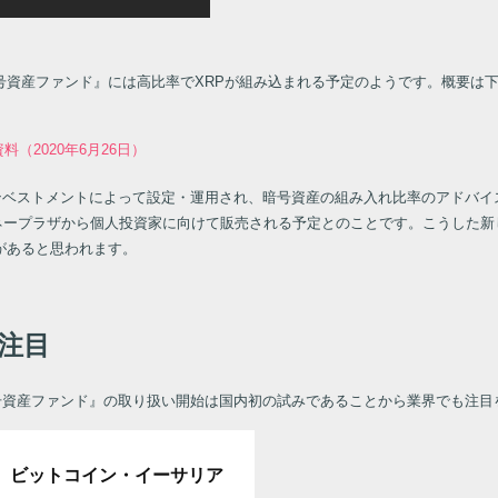
資産ファンド』には高比率でXRPが組み込まれる予定のようです。概要は下
（2020年6月26日）
インベストメントによって設定・運用され、暗号資産の組み入れ比率のアドバ
BIマネープラザから個人投資家に向けて販売される予定とのことです。こうした
があると思われます。
注目
号資産ファンド』の取り扱い開始は国内初の試みであることから業界でも注目
げ ビットコイン・イーサリア