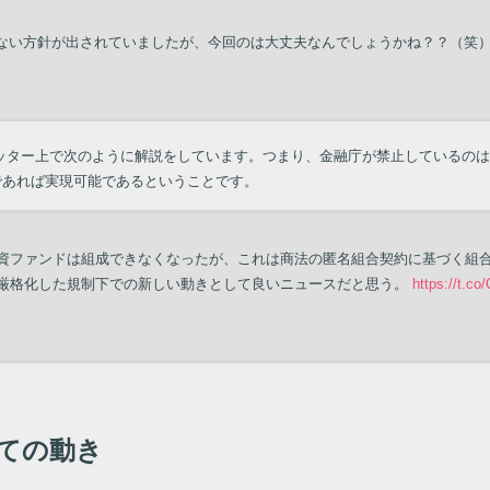
めない方針が出されていましたが、今回のは大丈夫なんでしょうかね？？（笑
ッター上で次のように解説をしています。つまり、金融庁が禁止しているのは
であれば実現可能であるということです。
資ファンドは組成できなくなったが、これは商法の匿名組合契約に基づく組合
厳格化した規制下での新しい動きとして良いニュースだと思う。
https://t.c
けての動き