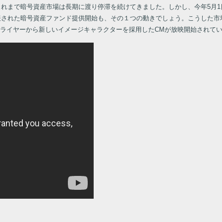
、これまで暗号資産市場は長期に渡り停滞を続けてきました。しかし、今年5月
発表された暗号資産ファンド提供開始も、その１つの動きでしょう。こうした
フライヤーから新しいイメージキャラクターを採用したCMが放映開始されて