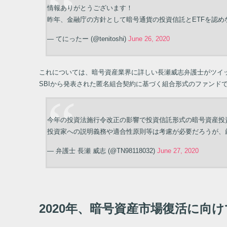
情報ありがとうございます！
昨年、金融庁の方針として暗号通貨の投資信託とETFを認
— てにったー (@tenitoshi)
June 26, 2020
これについては、暗号資産業界に詳しい長瀬威志弁護士がツイ
SBIから発表された匿名組合契約に基づく組合形式のファンド
今年の投資法施行令改正の影響で投資信託形式の暗号資産投
投資家への説明義務や適合性原則等は考慮が必要だろうが、
— 弁護士 長瀬 威志 (@TN98118032)
June 27, 2020
2020年、暗号資産市場復活に向