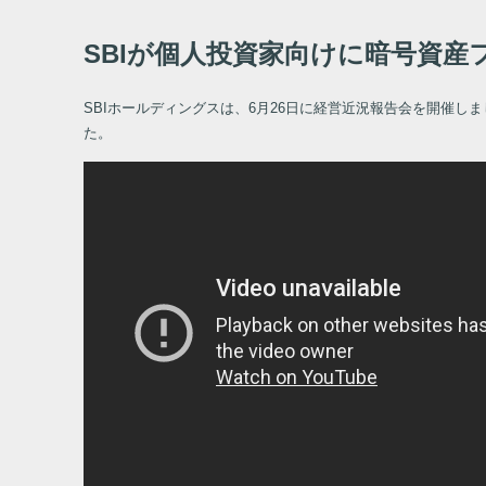
SBIが個人投資家向けに暗号資産
SBIホールディングスは、6月26日に経営近況報告会を開催
た。