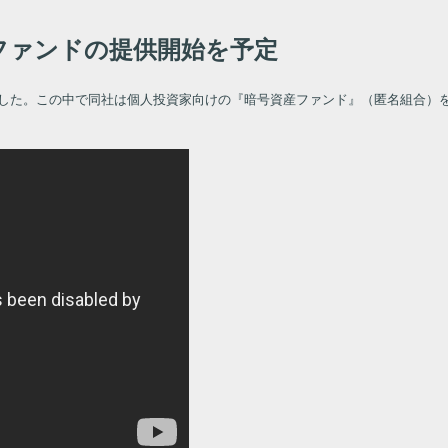
ファンドの提供開始を予定
しました。この中で同社は個人投資家向けの『暗号資産ファンド』（匿名組合