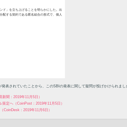
ァンド」を立ち上げることを明らかにした。出
分配する契約である匿名組合の形式で、個人
発表されていたことから、このSBIの発表に関して疑問が投げかけられまし
聞：2019年11月5日）
（CoinPost：2019年11月5日）
nDesk：2019年11月6日）