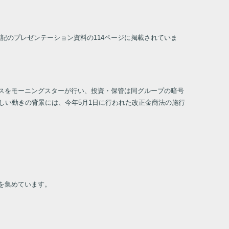
記のプレゼンテーション資料の114ページに掲載されていま
イスをモーニングスターが行い、投資・保管は同グループの暗号
新しい動きの背景には、今年5月1日に行われた改正金商法の施行
を集めています。