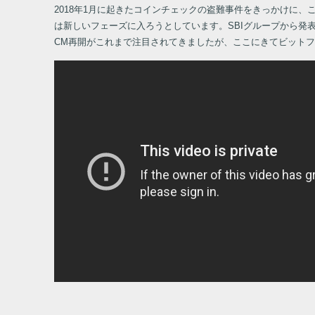
2018年1月に起きたコインチェックの盗難事件をきっかけに
は新しいフェーズに入ろうとしています。SBIグループから
CM再開がこれまで注目されてきましたが、ここにきてビット