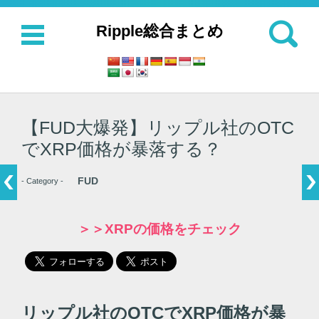
検索:
Ripple総合まとめ
コンテンツに移動
【FUD大爆発】リップル社のOTC
でXRP価格が暴落する？
FUD
- Category -
＞＞XRPの価格をチェック
リップル社のOTCでXRP価格が暴