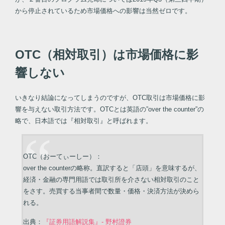
から停止されているため市場価格への影響は当然ゼロです。
OTC（相対取引）は市場価格に影
響しない
いきなり結論になってしまうのですが、OTC取引は市場価格に影
響を与えない取引方法です。OTCとは英語の”over the counter”の
略で、日本語では『相対取引』と呼ばれます。
OTC（おーてぃーしー）：
over the counterの略称。直訳すると「店頭」を意味するが、
経済・金融の専門用語では取引所を介さない相対取引のこと
をさす。売買する当事者間で数量・価格・決済方法が決めら
れる。
出典：
『証券用語解説集』- 野村證券