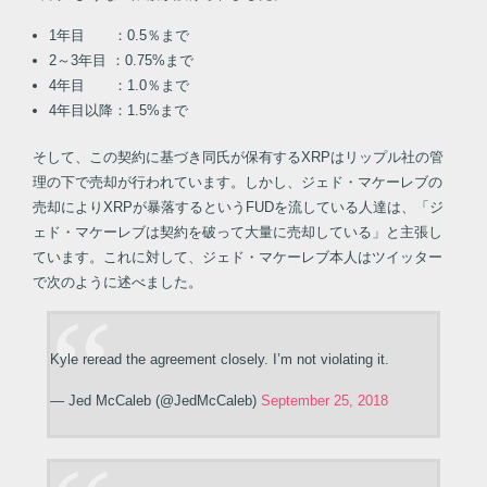
1年目 ：0.5％まで
2～3年目 ：0.75%まで
4年目 ：1.0％まで
4年目以降：1.5%まで
そして、この契約に基づき同氏が保有するXRPはリップル社の管
理の下で売却が行われています。しかし、ジェド・マケーレブの
売却によりXRPが暴落するというFUDを流している人達は、「ジ
ェド・マケーレブは契約を破って大量に売却している」と主張し
ています。これに対して、ジェド・マケーレブ本人はツイッター
で次のように述べました。
Kyle reread the agreement closely. I’m not violating it.
— Jed McCaleb (@JedMcCaleb)
September 25, 2018