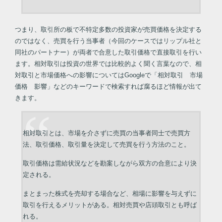
つまり、取引所の板で不特定多数の投資家が売買価格を決定する
のではなく、売買を行う当事者（今回のケースではリップル社と
同社のパートナー）が両者で合意した取引価格で直接取引を行い
ます。相対取引は投資の世界では比較的よく聞く言葉なので、相
対取引と市場価格への影響についてはGoogleで「相対取引 市場
価格 影響」などのキーワードで検索すれば腐るほど情報が出て
きます。
相対取引とは、市場を介さずに売買の当事者同士で売買方
法、取引価格、取引量を決定して売買を行う方法のこと。
取引価格は需給状況などを勘案しながら双方の合意により決
定される。
まとまった株式を売却する場合など、相場に影響を与えずに
取引を行えるメリットがある。相対売買や店頭取引とも呼ば
れる。