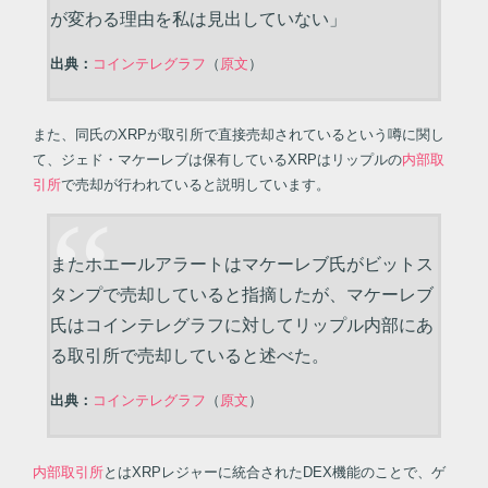
が変わる理由を私は見出していない」
出典：
コインテレグラフ
（
原文
）
また、同氏のXRPが取引所で直接売却されているという噂に関し
て、ジェド・マケーレブは保有しているXRPはリップルの
内部取
引所
で売却が行われていると説明しています。
またホエールアラートはマケーレブ氏がビットス
タンプで売却していると指摘したが、マケーレブ
氏はコインテレグラフに対してリップル内部にあ
る取引所で売却していると述べた。
出典：
コインテレグラフ
（
原文
）
内部取引所
とはXRPレジャーに統合されたDEX機能のことで、ゲ