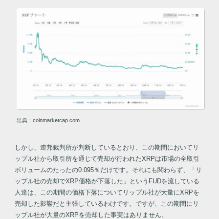
出典：coinmarketcap.com
しかし、連邦裁判所が判断しているとおり、この期間においてリ
ップル社から取引所を通じて売却が行われたXRPは市場の全取引
ボリュームのたったの0.095％だけです。それにも関わらず、「リ
ップル社の売却でXRP価格が下落した」というFUDを流している
人達は、この期間の価格下落についてリップル社が大量にXRPを
売却した影響だと主張しているわけです。ですが、この期間にリ
ップル社が大量のXRPを売却した事実はありません。