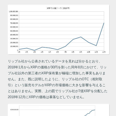
リップル社から公表されているデータを見れば分かるとおり、
2018年1月からXRPの価格が30円を割った同年8月にかけて、リッ
プル社以外の第三者のXRP保有量が極端に増加した事実もありま
せん。また、既に説明したように、リップル社のOTC（相対取
引）という販売モデルがXRPの市場価格に大きな影響を与えるこ
とはありません。実際、上の図でリップル社が7億XRPを分配した
2018年12月にXRPの価格は暴落などしていません。