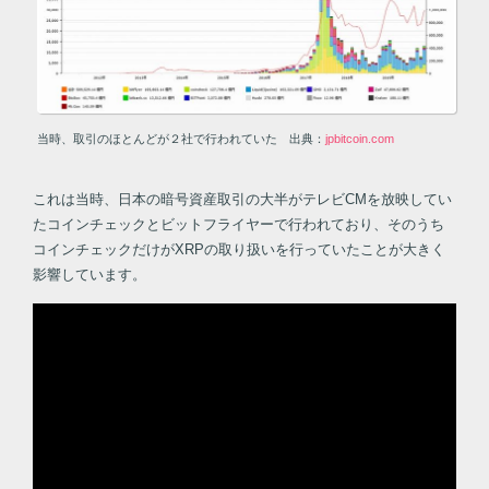
当時、取引のほとんどが２社で行われていた 出典：
jpbitcoin.com
これは当時、日本の暗号資産取引の大半がテレビCMを放映してい
たコインチェックとビットフライヤーで行われており、そのうち
コインチェックだけがXRPの取り扱いを行っていたことが大きく
影響しています。