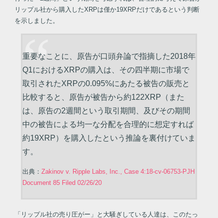
リップル社から購入したXRPは僅か19XRPだけであるという判断
を示しました。
重要なことに、原告が口頭弁論で指摘した2018年
Q1におけるXRPの購入は、その四半期に市場で
取引されたXRPの0.095%にあたる被告の販売と
比較すると、原告が被告から約122XRP（また
は、原告の2週間という取引期間、及びその期間
中の被告による均一な分配を合理的に想定すれば
約19XRP）を購入したという推論を裏付けていま
す。
出典：
Zakinov v. Ripple Labs, Inc., Case 4:18-cv-06753-PJH
Document 85 Filed 02/26/20
「リップル社の売り圧がー」と大騒ぎしている人達は、このたっ