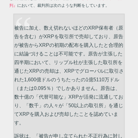
判』
において、裁判所は次のような判断をしています。
被告に加え、数え切れないほどのXRP保有者（原
告を含む）がXRPを取引所で売却しており、原告
が被告からXRPの初期の配布を購入したと合理的
に結論づけることは不可能です。原告が主張した
四半期において、リップル社が主張した取引所を
通じたXRPの売却は、XRPでグローバルに取引さ
れた1,600億ドルのうちたったの1億5110万ドル
（または0.095％）でしかありません。原告は、
数十億の「代替可能な」XRPが活発に流通してお
り、「数千」の人々が「50以上の取引所」を通じ
てXRPを購入および売却したことを認めていま
す。
訴状は、「被告が申し立てられた不正行為に対し