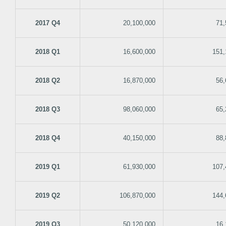
2017 Q4
20,100,000
71,
2018 Q1
16,600,000
151,
2018 Q2
16,870,000
56,
2018 Q3
98,060,000
65,
2018 Q4
40,150,000
88,
2019 Q1
61,930,000
107,
2019 Q2
106,870,000
144,
2019 Q3
50,120,000
16,