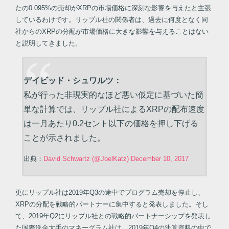
たの0.095%の売却がXRPの市場価格に深刻な影響を与えたと主張
しているわけです。リップル社の関係者は、過去に何度となく同
社からのXRPの分配が市場価格に大きな影響を与えることはない
と説明してきました。
デイビッド・シュワルツ：
私が行った非現実的なほど悪い仮定に基づいた簡
単な計算では、リップル社によるXRPの配布速度
は一月あたり0.2セント以下の価格を押し下げる
ことが示されました。
出典：
David Schwartz (@JoelKatz) December 10, 2017
更にリップル社は2019年Q3の途中でプログラム売却を停止し、
XRPの分配を戦略的パートナーに集中すると発表しました。そし
て、2019年Q2にリップル社との戦略的パートナーシップを発表し
た国際送金大手のマネーグラム社は、2019年Q4の決算資料の中で