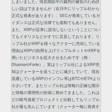
しまいました。現在開廷中の裁判の被告のため詳
しい話はできませんが（近日中にリップル社から
正式な発表があります）、SECが発表しているガ
イダンスは正式な法律でも規制でもありません。
また、XRPが証券に該当しないということについ
てもイギリスなどがすでに言及しております。リ
ップル社がXRPを様々なアクターに売却している
理由はXRPの効用を上げリップルネットやXRPを
用いたビジネスを拡大させるためです（例：
DharmaやForte）。実はリップル社によるXRP売
却はクォーターを追うごとに減少していて、現在
流通しているXRPのインフレ率はBTCやETHより
小さいです。またリップル社は情報の正確な開示
と情報の透明性の担保に努めてきました。これは
どの暗号資産プロジェクトと比較してもリップル
社が最も先んじています（クォーター毎に発表す