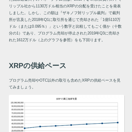
リップル社から1130万ドル相当のXRPの分配を受けたことを発表
しました。しかし、この額は『ザキノフ対リップル裁判』で裁判
所が言及した2018年Q1に取引所を通じて売却された「1億5110万
ドル（または0.095％）」という数字と比較してもごく僅か（十数
分の1）であり、プログラム売却が停止された2019年Q3に売却さ
れた1612万ドル（上のグラフを参照）をも下回ります。
XRPの供給ペース
プログラム売却やOTC以外の取引も含めたXRPの供給ペースを見
てみましょう。