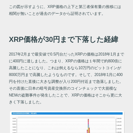
この図が示すように、XRP価格の上下と第三者保有量の推移には
相関が無いことが過去のデータから証明されています。
XRP価格が30円まで下落した経緯
2017年2月まで最安値で0.5円台だったXRPの価格は2018年1月まで
に400円に達しました。つまり、XRPの価格は１年間で約800倍に
高騰したことになり、これは例えるなら10万円のビットコインが
8000万円まで高騰したようなものです。そして、2018年1月に400
円を付けた直後に大きな調整が入り200円付近まで急落しました。
その直後に日本の暗号資産交換所のコインチェックで大規模な
NEMの盗難事件が発生したことで、XRPの価格はそこから更に大
きく下落しました。