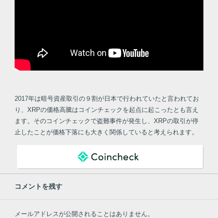
2017年は暗号資産取引の９割が日本で行われていたと言われてお
り、XRPの価格高騰はコインチェックを起点に起こったとも言え
ます。そのコインチェックで盗難事件が発生し、XRPの取引が停
止したことが価格下落にも大きく関係していると考えられます。
コメントを残す
メールアドレスが公開されることはありません。