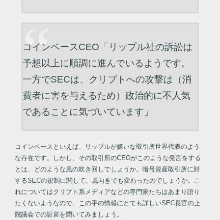
コインベースCEO「リップル社の訴訟は
予想以上に順調に進んでいるようです。
一方でSECは、クリプトへの攻撃は（消
費者に害を与えるため）政治的に不人気
であることに気づいています」
コインベースといえば、リップルが嫌いな取引所世界代表のよう
な存在です。しかし、その取引所のCEOがこのような発言をする
とは、どのような風の吹き回しでしょうか。暗号資産取引所に対
するSECの規制に関して、風向きでも変わったのでしょうか。こ
れについてはクリプト系メディアなどの専門家たちはあまり語り
たくないようなので、この手の情報にとても詳しいSEC長官の上
院議会での証言を聞いてみましょう。