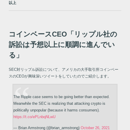
以上
コインベースCEO「リップル社の
訴訟は予想以上に順調に進んでい
る」
SEC対リップル訴訟について、アメリカの大手取引所コインベー
スのCEOが興味深いツイートをしていたのでご紹介します。
The Ripple case seems to be going better than expected.
Meanwhile the SEC is realizing that attacking crypto is
politically unpopular (because it harms consumers).
https://t.co/ePLnbqNLwU
— Brian Armstrong (@brian_armstrong)
October 26, 2021