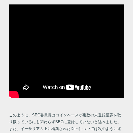
このように、SEC委員長はコインベースが複数の未登録証券を取
り扱っているにも関わらずSECに登録していないと述べました。
また、イーサリアム上に構築されたDeFiについては次のように述