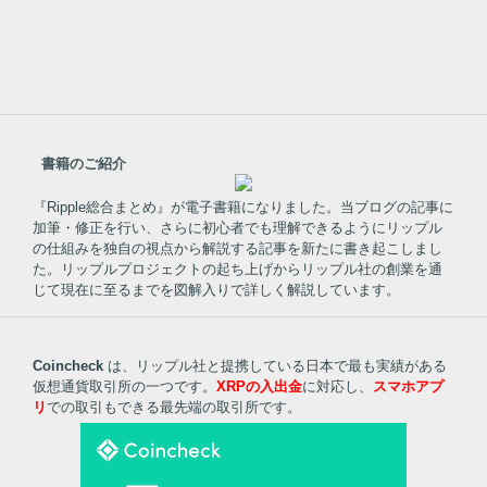
書籍のご紹介
『Ripple総合まとめ』が電子書籍になりました。当ブログの記事に
加筆・修正を行い、さらに初心者でも理解できるようにリップル
の仕組みを独自の視点から解説する記事を新たに書き起こしまし
た。リップルプロジェクトの起ち上げからリップル社の創業を通
じて現在に至るまでを図解入りで詳しく解説しています。
Coincheck
は、リップル社と提携している日本で最も実績がある
仮想通貨取引所の一つです。
XRPの入出金
に対応し、
スマホアプ
リ
での取引もできる最先端の取引所です。