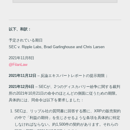
以下、和訳：
予定されている期日
SEC v. Ripple Labs, Brad Garlinghouse and Chris Larsen
2021年11月8日
@FilanLaw
2021年11月12日
– 反論エキスパートレポートの提示期限；
2021年12月6日
– SECが、2つのディスカバリー紛争に関する裁判
所の2021年10月21日の命令のほとんどの側面に従うための期限。
具体的には、同命令は以下を要求しました：
SECは、リップル社の質問書に回答する際に、XRPの販売契約
の中で「利益の期待」を生じさせるような条項を具体的に特定
しなければならない。約1,500件の契約があります。それらの