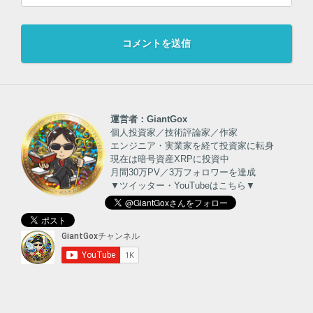
運営者：GiantGox
個人投資家／技術評論家／作家
エンジニア・実業家を経て投資家に転身
現在は暗号資産XRPに投資中
月間30万PV／3万フォロワーを達成
▼ツイッター・YouTubeはこちら▼