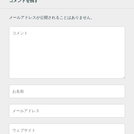
コメントを残す
メールアドレスが公開されることはありません。