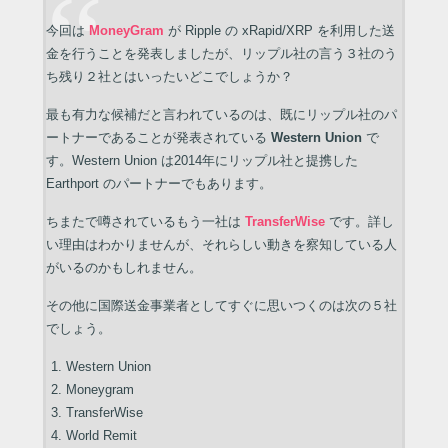
今回は
MoneyGram
が Ripple の xRapid/XRP を利用した送
金を行うことを発表しましたが、リップル社の言う３社のう
ち残り２社とはいったいどこでしょうか？
最も有力な候補だと言われているのは、既にリップル社のパ
ートナーであることが発表されている
Western Union
で
す。Western Union は2014年にリップル社と提携した
Earthport のパートナーでもあります。
ちまたで噂されているもう一社は
TransferWise
です。詳し
い理由はわかりませんが、それらしい動きを察知している人
がいるのかもしれません。
その他に国際送金事業者としてすぐに思いつくのは次の５社
でしょう。
Western Union
Moneygram
TransferWise
World Remit