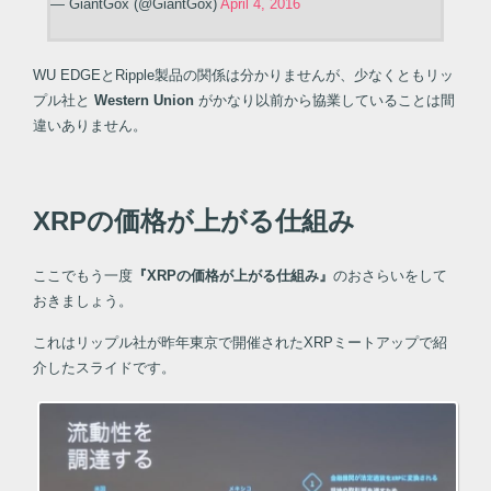
— GiantGox (@GiantGox)
April 4, 2016
WU EDGEとRipple製品の関係は分かりませんが、少なくともリッ
プル社と
Western Union
がかなり以前から協業していることは間
違いありません。
XRPの価格が上がる仕組み
ここでもう一度
『XRPの価格が上がる仕組み』
のおさらいをして
おきましょう。
これはリップル社が昨年東京で開催されたXRPミートアップで紹
介したスライドです。