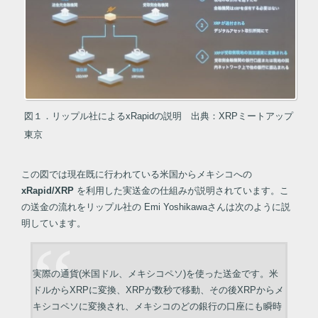
図１．リップル社によるxRapidの説明 出典：XRPミートアップ
東京
この図では現在既に行われている米国からメキシコへの
xRapid/XRP
を利用した実送金の仕組みが説明されています。こ
の送金の流れをリップル社の Emi Yoshikawaさんは次のように説
明しています。
実際の通貨(米国ドル、メキシコペソ)を使った送金です。米
ドルからXRPに変換、XRPが数秒で移動、その後XRPからメ
キシコペソに変換され、メキシコのどの銀行の口座にも瞬時