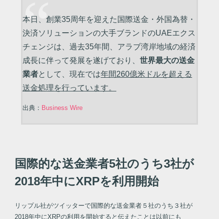
本日、創業35周年を迎えた国際送金・外国為替・
決済ソリューションの大手ブランドのUAEエクス
チェンジは、過去35年間、アラブ湾岸地域の経済
成長に伴って発展を遂げており、
世界最大の送金
業者
として、現在では
年間260億米ドルを超える
送金処理を行っています。
出典：
Business Wire
国際的な送金業者5社のうち3社が
2018年中にXRPを利用開始
リップル社がツイッターで国際的な送金業者５社のうち３社が
2018年中にXRPの利用を開始すると伝えたことは以前にも