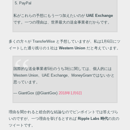
PayPal
私がこれらの予想にもう一つ加えたいのが
UAE Exchange
です。一つの理由は、世界最大の送金事業者だからです。
多くの方々が TransferWise と予想していますが、私は1月6日にツ
イートした通り残りの１社は
Western Union
だと考えています。
国際的な送金事業者5社のうち3社に関しては、個人的には
Western Union、UAE Exchange、MoneyGramではないかと
思っています。
— GiantGox (@GiantGox)
2018年1月6日
理由を聞かれると総合的な結論なのでピンポイントでは答えづら
いのですが、一つ理由を挙げるとすれば
Ripple Labs 時代
の次の
ツイートです。