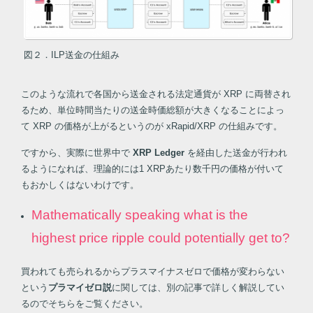
図２．ILP送金の仕組み
このような流れで各国から送金される法定通貨が XRP に両替され
るため、単位時間当たりの送金時価総額が大きくなることによっ
て XRP の価格が上がるというのが xRapid/XRP の仕組みです。
ですから、実際に世界中で
XRP Ledger
を経由した送金が行われ
るようになれば、理論的には1 XRPあたり数千円の価格が付いて
もおかしくはないわけです。
Mathematically speaking what is the
highest price ripple could potentially get to?
買われても売られるからプラスマイナスゼロで価格が変わらない
という
プラマイゼロ説
に関しては、別の記事で詳しく解説してい
るのでそちらをご覧ください。