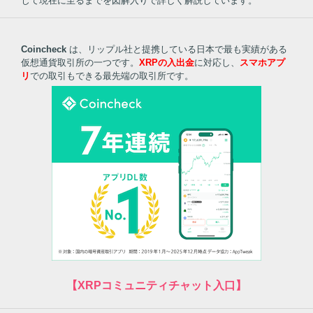
じて現在に至るまでを図解入りで詳しく解説しています。
Coincheck
は、リップル社と提携している日本で最も実績がある
仮想通貨取引所の一つです。
XRPの入出金
に対応し、
スマホアプ
リ
での取引もできる最先端の取引所です。
【XRPコミュニティチャット入口】