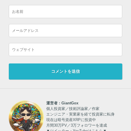
運営者：GiantGox
個人投資家／技術評論家／作家
エンジニア・実業家を経て投資家に転身
現在は暗号資産XRPに投資中
月間30万PV／3万フォロワーを達成
▼ツイッター・YouTubeはこちら▼