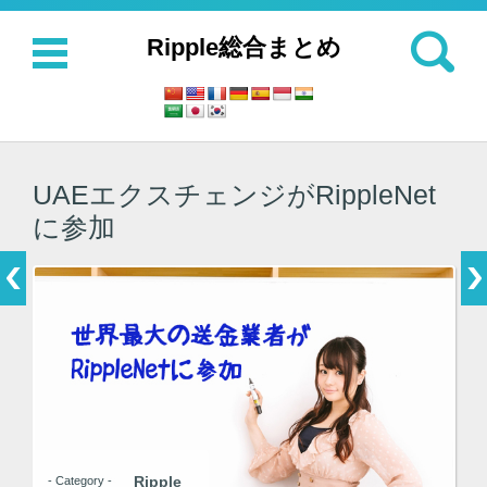
検索:
Ripple総合まとめ
コンテンツに移動
UAEエクスチェンジがRippleNet
に参加
Ripple
- Category -