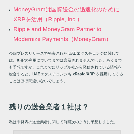
MoneyGramは国際送金の迅速化のために
XRPを活用（Ripple, Inc.）
Ripple and MoneyGram Partner to
Modernize Payments（MoneyGram）
今回プレスリリースで発表された UAEエクスチェンジに関して
は、
XRP
の利用についてまでは言及されませんでした。あくまで
も予想ですが、これまでにリップル社から発信されている情報を
総合すると、UAEエクスチェンジも
xRapid/XRP
を採用してくる
ことはほぼ間違いないでしょう。
残りの送金業者１社は？
私は未発表の送金業者に関して前回次のように予想しました。