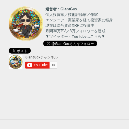
運営者：GiantGox
個人投資家／技術評論家／作家
エンジニア・実業家を経て投資家に転身
現在は暗号資産XRPに投資中
月間30万PV／3万フォロワーを達成
▼ツイッター・YouTubeはこちら▼