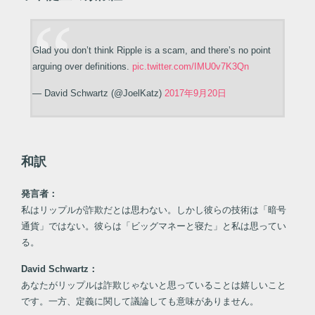
Glad you don’t think Ripple is a scam, and there’s no point
arguing over definitions.
pic.twitter.com/IMU0v7K3Qn
— David Schwartz (@JoelKatz)
2017年9月20日
和訳
発言者：
私はリップルが詐欺だとは思わない。しかし彼らの技術は「暗号
通貨」ではない。彼らは「ビッグマネーと寝た」と私は思ってい
る。
David Schwartz：
あなたがリップルは詐欺じゃないと思っていることは嬉しいこと
です。一方、定義に関して議論しても意味がありません。