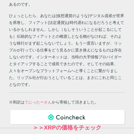
あるのです。
ひょっとしたら、あなたは(仮想通貨のような)デジタル資産が世界
を席巻し、フィアット(法定通貨)は時代遅れになるだろうと考えて
いるかもしれません。しかし（もしそういうことが起こるにして
も）伝統的なフィアットとの橋渡しとなる物がなければ、そのよ
うな移行がまず起こらないでしょう。もう一度言いますが、リッ
プルが行っている仕事をどう見るかに置き換えになるものは存在
しないのです。インターネットは、当時の大手情報プロバイダー
とタイアップすることで成長できたのです。そしてその結果、
人々をオープンなプラットフォームへと導くことに繋がりまし
た。リップル社が行おうとしていることは、まさにこれと同じこ
となのです。
※和訳は
てにったーさん
から寄稿して頂きました。
＞＞XRPの価格をチェック