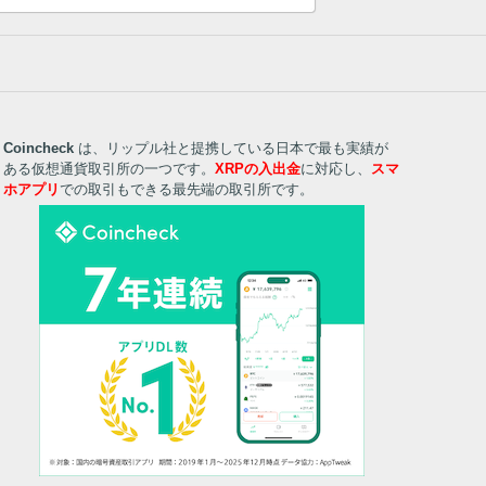
Coincheck
は、リップル社と提携している日本で最も実績が
ある仮想通貨取引所の一つです。
XRPの入出金
に対応し、
スマ
ホアプリ
での取引もできる最先端の取引所です。