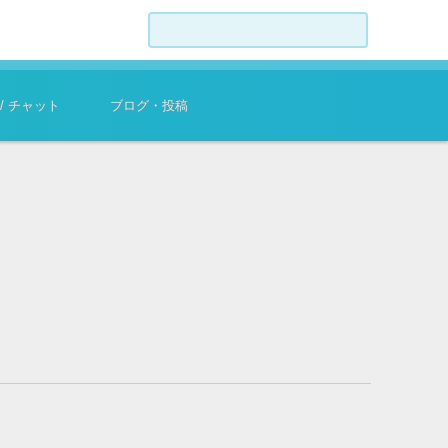
検索:
 / チャット
ブログ・投稿