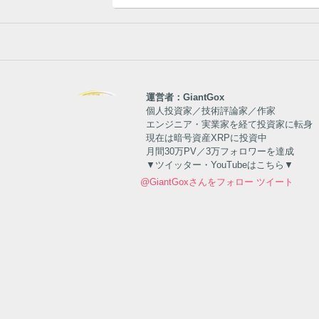
運営者：GiantGox
個人投資家／技術評論家／作家
エンジニア・実業家を経て投資家に転身
現在は暗号資産XRPに投資中
月間30万PV／3万フォロワーを達成
▼ツイッター・YouTubeはこちら▼
@GiantGoxさんをフォロー
ツイート