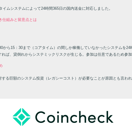
タイムシステムによって24時間365日の国内送金に対応しました。
き仕組みと留意点とは
：30から15：30まで（コアタイム）の間しか稼働していなかったシステムを2
すれば、貸倒れからシステミックリスクが生じる。参加は任意であるため参加
め
対する巨額のシステム投資（レガシーコスト）が必要なことが原因とも言われ