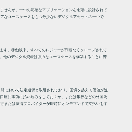
ませんが、一つの明確なアプリケーションを念頭に設計されて
リアなユースケースをもつ数少ないデジタルアセットの一つで
します。稼働以来、すべてのレジャーが問題なくクローズされて
能です。他のデジタル資産は強力なユースケースを構築することに苦
引所において法定通貨と取引されており、国境を越えて価値が速
口座に事前に払い込みをしておくか、または銀行などの外国為
銀行または決済プロバイダーが即時にオンデマンドで支払いをす