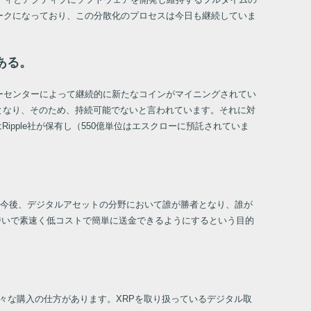
ワークになっており、この分散化のプロセスは今日も継続していま
ある。
データーセンターによって継続的に新たなコインがマイニングされてい
要となり、そのため、持続可能でないと言われています。それに対
pple社が保有し（550億単位はエスクローに預託されていま
今後、デジタルアセットの分野において誰が勝者となり、誰が
跨いで素速く低コストで簡単に送金できるようにするという目的
様々な購入の仕方があります。XRPを取り扱っているデジタル取