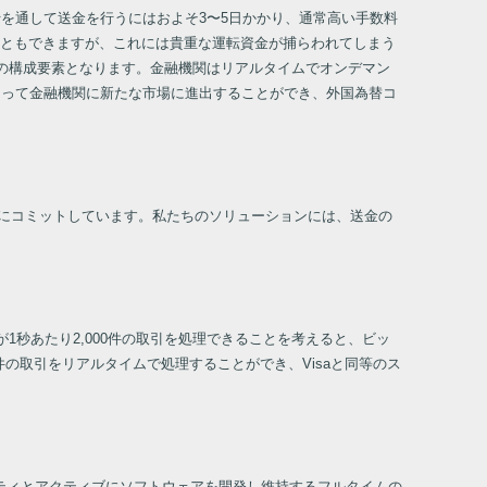
を通して送金を行うにはおよそ3〜5日かかり、通常高い手数料
ともできますが、これには貴重な運転資金が捕らわれてしまう
ンの構成要素となります。金融機関はリアルタイムでオンデマン
よって金融機関に新たな市場に進出することができ、外国為替コ
とにコミットしています。私たちのソリューションには、送金の
。
1秒あたり2,000件の取引を処理できることを考えると、ビッ
0件の取引をリアルタイムで処理することができ、Visaと同等のス
ュニティとアクティブにソフトウェアを開発し維持するフルタイムの