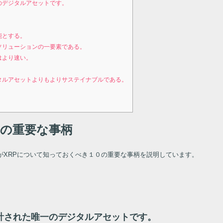
のデジタルアセットです。
能とする。
ソリューションの一要素である。
はより速い。
タルアセットよりもよりサステイナブルである。
０の重要な事柄
がXRPについて知っておくべき１０の重要な事柄を説明しています。
計された唯一のデジタルアセットです。