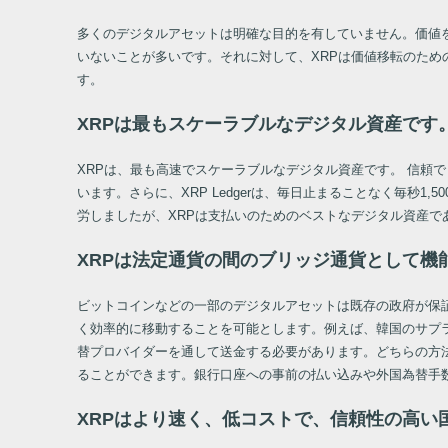
多くのデジタルアセットは明確な目的を有していません。価値
いないことが多いです。それに対して、XRPは価値移転のた
す。
XRPは最もスケーラブルなデジタル資産です
XRPは、最も高速でスケーラブルなデジタル資産です。 信頼
います。さらに、XRP Ledgerは、毎日止まることなく毎秒
労しましたが、XRPは支払いのためのベストなデジタル資産で
XRPは法定通貨の間のブリッジ通貨として機
ビットコインなどの一部のデジタルアセットは既存の政府が保証
く効率的に移動することを可能とします。例えば、韓国のサプ
替プロバイダーを通して送金する必要があります。どちらの方
ることができます。銀行口座への事前の払い込みや外国為替手
XRPはより速く、低コストで、信頼性の高い