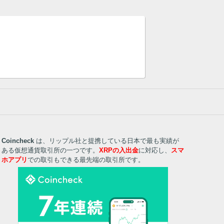
Coincheck
は、リップル社と提携している日本で最も実績が
ある仮想通貨取引所の一つです。
XRPの入出金
に対応し、
スマ
ホアプリ
での取引もできる最先端の取引所です。