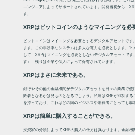
エンジニアによってサポートされています。開発当初から、XR
す。
XRPはビットコインのようなマイニングを必
ビットコインはマイニングを必要とするデジタルアセットです。つま
ます。この非効率なシステムは多大な電力を必要とします。1つ
して、XRPはマイニングを必要としないデジタルアセットです。
す）、残りは企業や個人によって保有されています。
XRPはまさに未来である。
銀行やその他の金融機関がデジタルアセットを日々の業務で使
敗者となるかは見ものとなるでしょう。私達はXRPが成功する
を持っており、これはどの国のビジネスや消費者にとっても非
XRPは簡単に購入することができる。
投資家の分類によってXRPの購入の仕方は異なります。金融機関