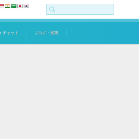
検索:
 / チャット
ブログ・投稿