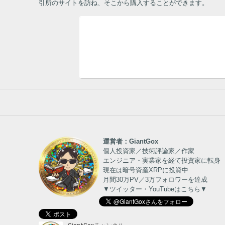
引所のサイトを訪ね、そこから購入することができます。
運営者：GiantGox
個人投資家／技術評論家／作家
エンジニア・実業家を経て投資家に転身
現在は暗号資産XRPに投資中
月間30万PV／3万フォロワーを達成
▼ツイッター・YouTubeはこちら▼