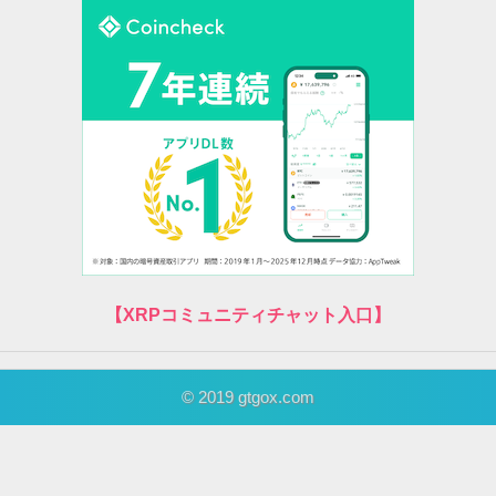
【XRPコミュニティチャット入口】
© 2019 gtgox.com