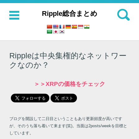
検索:
Ripple総合まとめ
コンテンツに移動
Rippleは中央集権的なネットワー
クなのか？
＞＞XRPの価格をチェック
ブログを開設して二日目ということもあり更新頻度が高いです
が、そのうち落ち着いて来ます(笑)。当面は2posts/weekを目標と
しています。