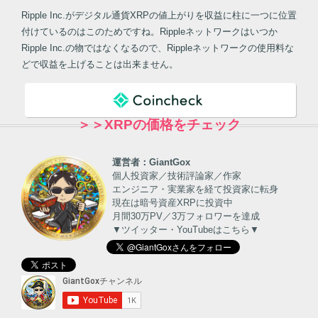
Ripple Inc.がデジタル通貨XRPの値上がりを収益に柱に一つに位置
付けているのはこのためですね。Rippleネットワークはいつか
Ripple Inc.の物ではなくなるので、Rippleネットワークの使用料な
どで収益を上げることは出来ません。
＞＞XRPの価格をチェック
運営者：GiantGox
個人投資家／技術評論家／作家
エンジニア・実業家を経て投資家に転身
現在は暗号資産XRPに投資中
月間30万PV／3万フォロワーを達成
▼ツイッター・YouTubeはこちら▼