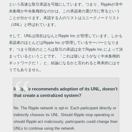
という高速な取引承認を可能にしています。つまり、Rippleが非中
央集権か中央集権的なのかは、この承認者の選び方に寄るという
ことが分かります。承認する人のリストはユニークノードリスト
（UNL）と呼ばれています。
そして、UNLは現在はなんとRipple Inc.が管理しています。しかも
承認者のほとんどはRipple Inc.が管理しているサーバーとなりま
す。つまり現在のところは取引の承認は全てRipple Inc.によって決
まっているということです。「これは疑いようがなく中央集権的
ネットワークだ！」と、結論になるかと言われると将来的にはそ
うでもありません。
If
Ripple
recommends adoption of its UNL, doesn’t
that create a centralized system?
No. The Ripple network is opt-in. Each participant directly or
indirectly chooses its UNL. Should
Ripple
stop operating or
should
Ripple
act maliciously, participants could change their
UNLs to continue using the network.