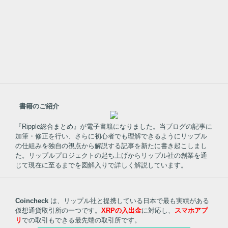
書籍のご紹介
『Ripple総合まとめ』が電子書籍になりました。当ブログの記事に
加筆・修正を行い、さらに初心者でも理解できるようにリップル
の仕組みを独自の視点から解説する記事を新たに書き起こしまし
た。リップルプロジェクトの起ち上げからリップル社の創業を通
じて現在に至るまでを図解入りで詳しく解説しています。
Coincheck
は、リップル社と提携している日本で最も実績がある
仮想通貨取引所の一つです。
XRPの入出金
に対応し、
スマホアプ
リ
での取引もできる最先端の取引所です。